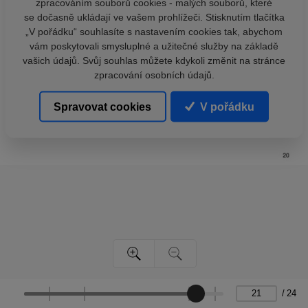
zpracováním souborů cookies - malých souborů, které
se dočasně ukládají ve vašem prohlížeči. Stisknutím tlačítka
„V pořádku“ souhlasíte s nastavením cookies tak, abychom
vám poskytovali smysluplné a užitečné služby na základě
vašich údajů. Svůj souhlas můžete kdykoli změnit na stránce
zpracování osobních údajů.
Spravovat cookies
V pořádku
/
24